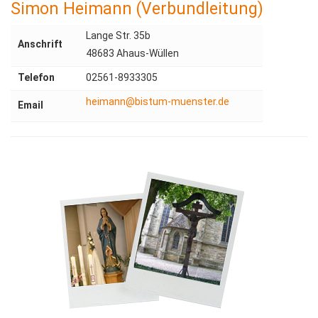
Simon Heimann (Verbundleitung)
Lange Str. 35b
Anschrift
48683 Ahaus-Wüllen
Telefon
02561-8933305
heimann@bistum-muenster.de
Email