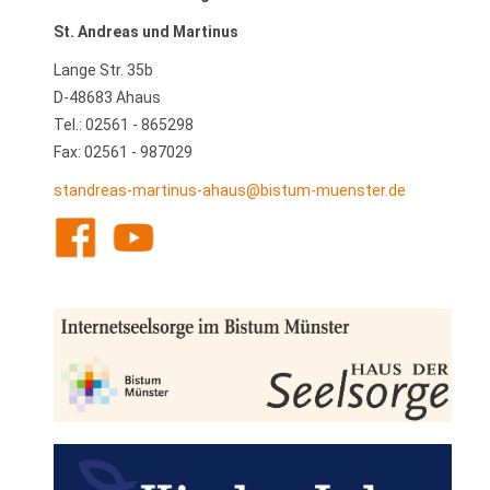
St. Andreas und Martinus
Lange Str. 35b
D-48683 Ahaus
Tel.: 02561 - 865298
Fax: 02561 - 987029
standreas-martinus-ahaus@bistum-muenster.de