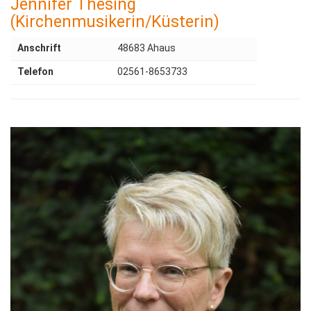
Jennifer Thesing
(Kirchenmusikerin/Küsterin)
Anschrift
48683 Ahaus
Telefon
02561-8653733