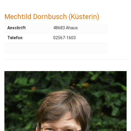
Mechtild Dornbusch (Küsterin)
Anschrift
48683 Ahaus
Telefon
02567-1603