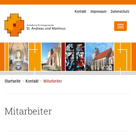
Kontakt
Impressum
Datenschutz
Navigat
ein-/au
Startseite
Kontakt
Mitarbeiter
Mitarbeiter