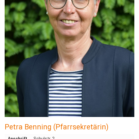
Petra Benning (Pfarrsekretärin)
Anschrift
Schulstr. 2