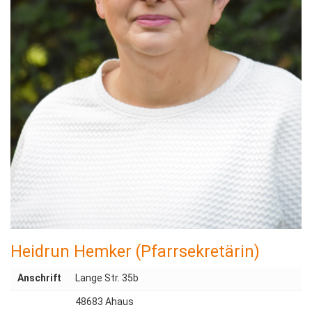
Heidrun Hemker (Pfarrsekretärin)
Anschrift
Lange Str. 35b
48683 Ahaus