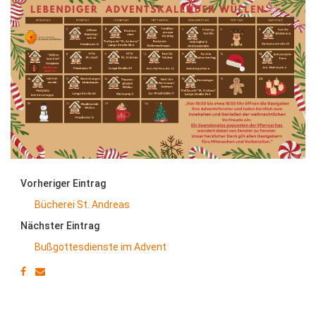
Vorheriger Eintrag
Bücherei St. Andreas
Nächster Eintrag
Bußgottesdienste im Advent