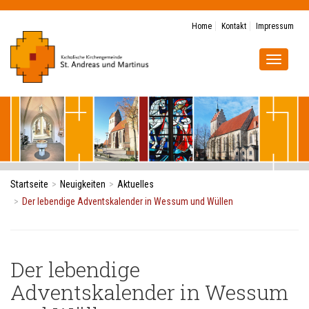
Home
Kontakt
Impressum
Navigat
ein-/au
Startseite
Neuigkeiten
Aktuelles
Der lebendige Adventskalender in Wessum und Wüllen
Der lebendige
Adventskalender in Wessum